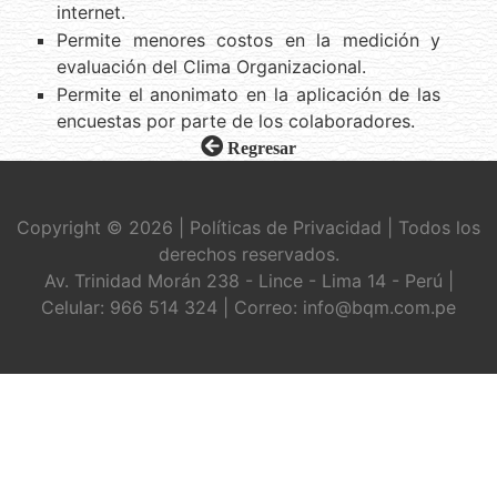
internet.
Permite menores costos en la medición y
evaluación del Clima Organizacional.
Permite el anonimato en la aplicación de las
encuestas por parte de los colaboradores.
Regresar
Copyright
© 2026 | Políticas de Privacidad | Todos los
derechos reservados.
Av. Trinidad Morán 238 - Lince - Lima 14 - Perú |
Celular: 966 514 324 | Correo: info@bqm.com.pe